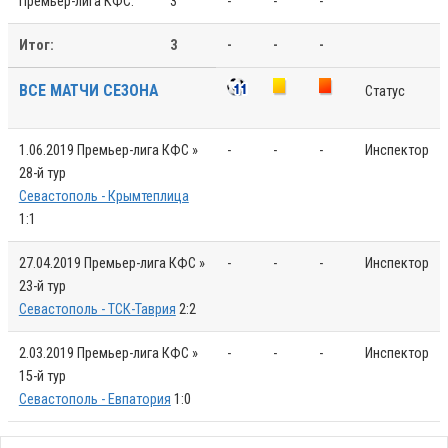
Премьер-лига КФС:
3
-
-
-
Итог:
3
-
-
-
ВСЕ МАТЧИ СЕЗОНА
Статус
1.06.2019
Премьер-лига КФС »
-
-
-
Инспектор
28-й тур
Севастополь - Крымтеплица
1:1
27.04.2019
Премьер-лига КФС »
-
-
-
Инспектор
23-й тур
Севастополь - ТСК-Таврия
2:2
2.03.2019
Премьер-лига КФС »
-
-
-
Инспектор
15-й тур
Севастополь - Евпатория
1:0