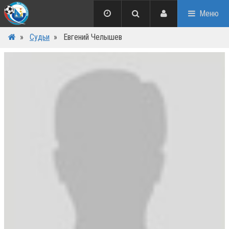
Меню
»
Судьи
»
Евгений Челышев