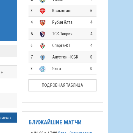
3.
Кызылташ
6
4.
Рубин Ялта
4
5.
ТСК-Таврия
4
6.
Спарта-КТ
4
7.
Алустон - ЮБК
0
8.
Ялта
0
+
ПОДРОБНАЯ ТАБЛИЦА
имедиа
БЛИЖАЙШИЕ МАТЧИ