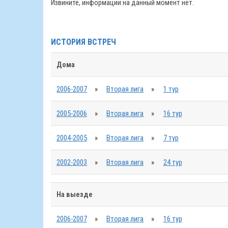
Извините, информации на данный момент нет.
ИСТОРИЯ ВСТРЕЧ
Дома
2006-2007
»
Вторая лига
»
1 тур
2005-2006
»
Вторая лига
»
16 тур
2004-2005
»
Вторая лига
»
7 тур
2002-2003
»
Вторая лига
»
24 тур
На выезде
2006-2007
»
Вторая лига
»
16 тур