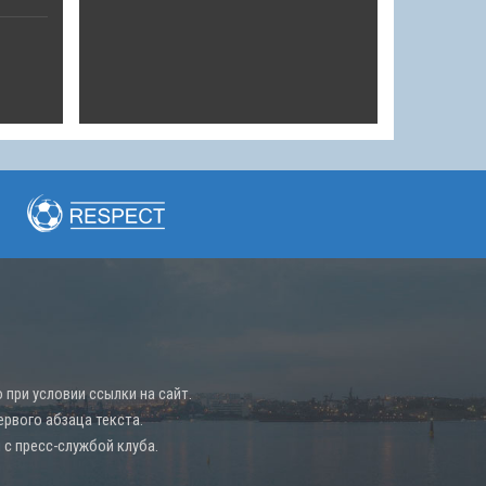
при условии ссылки на сайт.
ервого абзаца текста.
с пресс-службой клуба.