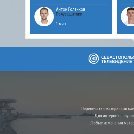
Антон Голенков
Полузащитник
1 мяч
Перепечатка материалов сай
Для интернет-ресурс
Любые изменения матер