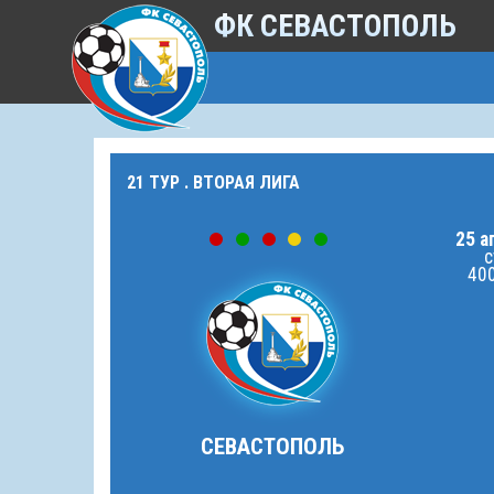
ФК СЕВАСТОПОЛЬ
21 ТУР . ВТОРАЯ ЛИГА
25 а
с
400
СЕВАСТОПОЛЬ