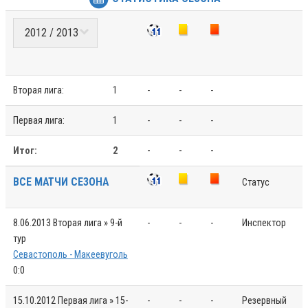
Вторая лига:
1
-
-
-
Первая лига:
1
-
-
-
Итог:
2
-
-
-
ВСЕ МАТЧИ СЕЗОНА
Статус
8.06.2013
Вторая лига » 9-й
-
-
-
Инспектор
тур
Севастополь - Макеевуголь
0:0
15.10.2012
Первая лига » 15-
-
-
-
Резервный