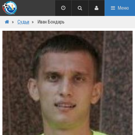
Меню
»
Судьи
»
Иван Бондарь