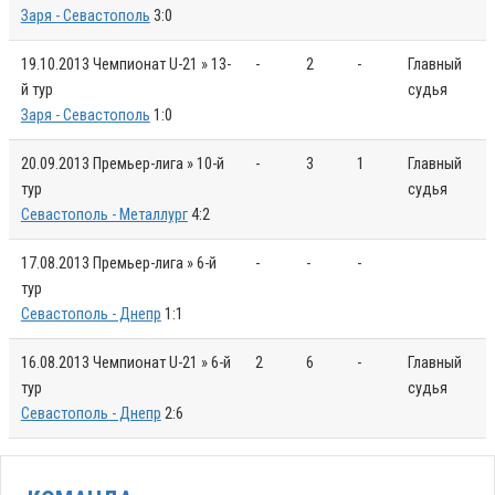
Заря - Севастополь
3:0
19.10.2013
Чемпионат U-21 » 13-
-
2
-
Главный
й тур
судья
Заря - Севастополь
1:0
20.09.2013
Премьер-лига » 10-й
-
3
1
Главный
тур
судья
Севастополь - Металлург
4:2
17.08.2013
Премьер-лига » 6-й
-
-
-
тур
Севастополь - Днепр
1:1
16.08.2013
Чемпионат U-21 » 6-й
2
6
-
Главный
тур
судья
Севастополь - Днепр
2:6