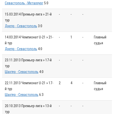
Севастополь - Металлург
5:0
15.03.2014
Премьер-лига » 21-й
-
-
-
тур
Днепр - Севастополь
3:0
14.03.2014
Чемпионат U-21 » 21-
-
1
-
Главный
й тур
судья
Днепр - Севастополь
4:0
23.11.2013
Премьер-лига » 17-й
-
-
-
тур
Шахтер - Севастополь
4:0
22.11.2013
Чемпионат U-21 » 17-
2
4
-
Главный
й тур
судья
Шахтер - Севастополь
6:3
20.10.2013
Премьер-лига » 13-й
-
-
-
тур