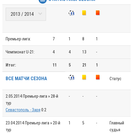
Премьер-лига:
7
1
8
1
Чемпионат U-21:
4
4
13
-
Итог:
11
5
21
1
ВСЕ МАТЧИ СЕЗОНА
Статус
2.05.2014
Премьер-лига » 28-й
-
-
-
тур
Севастополь - Заря
0:2
23.04.2014
Премьер-лига » 20-й
1
5
-
Главный
тур
судья