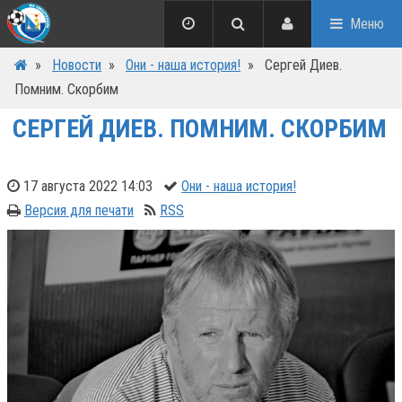
Меню
»
Новости
»
Они - наша история!
»
Сергей Диев.
Помним. Скорбим
СЕРГЕЙ ДИЕВ. ПОМНИМ. СКОРБИМ
17 августа 2022 14:03
Они - наша история!
Версия для печати
RSS