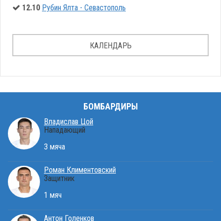
12.10
Рубин Ялта - Севастополь
КАЛЕНДАРЬ
БОМБАРДИРЫ
Владислав Цой
Нападающий
3 мяча
Роман Климентовский
Защитник
1 мяч
Антон Голенков