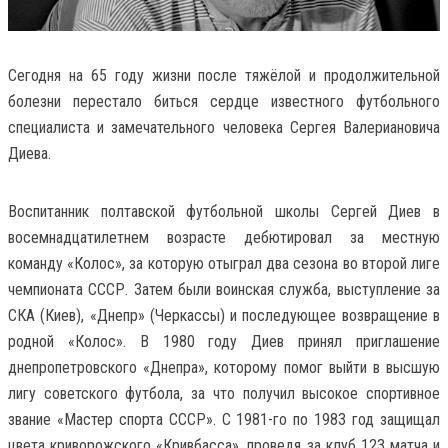
Сегодня на 65 году жизни после тяжёлой и продолжительной
болезни перестало биться сердце известного футбольного
специалиста и замечательного человека Сергея Валериановича
Диева.
Воспитанник полтавской футбольной школы Сергей Диев в
восемнадцатилетнем возрасте дебютировал за местную
команду «Колос», за которую отыграл два сезона во второй лиге
чемпионата СССР. Затем были воинская служба, выступление за
СКА (Киев), «Днепр» (Черкассы) и последующее возвращение в
родной «Колос». В 1980 году Диев принял приглашение
днепропетровского «Днепра», которому помог выйти в высшую
лигу советского футбола, за что получил высокое спортивное
звание «Мастер спорта СССР». С 1981-го по 1983 год защищал
цвета криворожского «Кривбасса», проведя за клуб 123 матча и