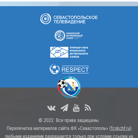
© 2022. Все права защищены.
Перепечатка материалов сайта ФК «Севастополь» (
fcskchf.ru
)
любыми изданиями разрешается только при условии ссылки на