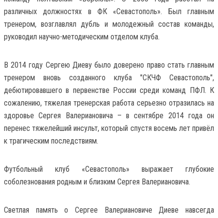
различных должностях в ФК «Севастополь». Был главным
тренером, возглавлял дубль и молодежный состав команды,
руководил научно-методическим отделом клуба.
В 2014 году Сергею Диеву было доверено право стать главным
тренером вновь созданного клуба "СКЧФ Севастополь",
дебютировавшего в первенстве России среди команд ПФЛ. К
сожалению, тяжелая тренерская работа серьезно отразилась на
здоровье Сергея Валериановича – в сентябре 2014 года он
перенес тяжелейший инсульт, который спустя восемь лет привёл
к трагическим последствиям.
Футбольный клуб «Севастополь» выражает глубокие
соболезнования родным и близким Сергея Валериановича.
Светлая память о Сергее Валериановиче Диеве навсегда