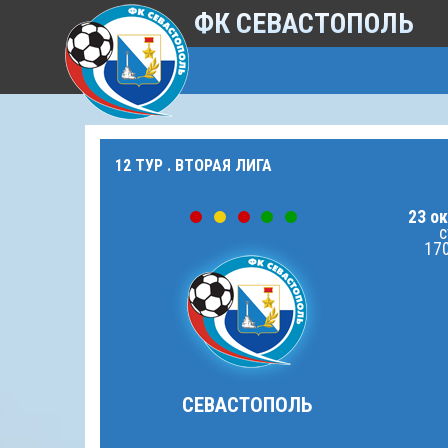
ФК СЕВАСТОПОЛЬ
12 ТУР . ВТОРАЯ ЛИГА
23 ок
с
170
СЕВАСТОПОЛЬ