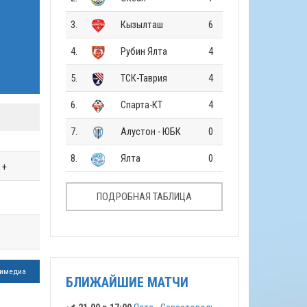
3.
Кызылташ
6
4.
Рубин Ялта
4
5.
ТСК-Таврия
4
6.
Спарта-КТ
4
7.
Алустон - ЮБК
0
8.
Ялта
0
+
ПОДРОБНАЯ ТАБЛИЦА
имедиа
БЛИЖАЙШИЕ МАТЧИ