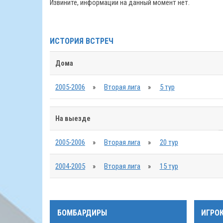
Извините, информации на данный момент нет.
ИСТОРИЯ ВСТРЕЧ
Дома
2005-2006
»
Вторая лига
»
5 тур
На выезде
2005-2006
»
Вторая лига
»
20 тур
2004-2005
»
Вторая лига
»
15 тур
БОМБАРДИРЫ
ИГРО