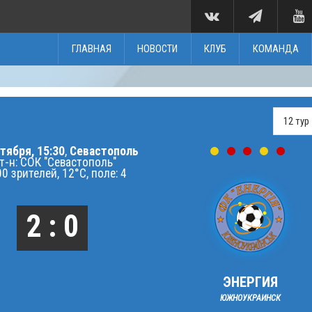
ГЛАВНАЯ
НОВОСТИ
КЛУБ
КОМАНДА
тября, 15:30
,
Севастополь
т-н: СОК "Севастополь"
0 зрителей, 12°C, поле: 4
2 : 0
ЭНЕРГИЯ
ЮЖНОУКРАИНСК