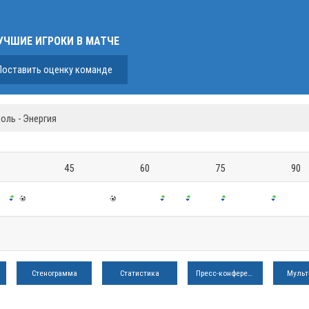
УЧШИЕ ИГРОКИ В МАТЧЕ
Поставить оценку команде
оль - Энергия
45
60
75
90
Стенограмма
Статистика
Пресс-конференция
Мульт