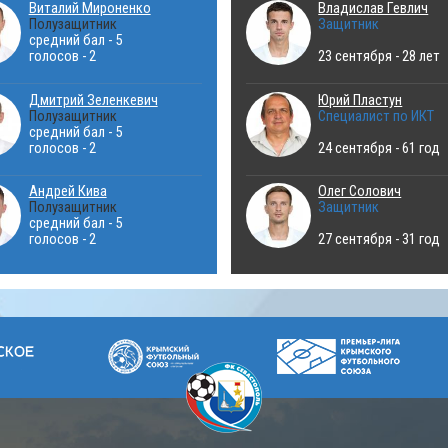
Виталий Мироненко
Владислав Гевлич
Полузащитник
Защитник
средний бал - 5
голосов - 2
23 сентября - 28 лет
Дмитрий Зеленкевич
Юрий Пластун
Полузащитник
Специалист по ИКТ
средний бал - 5
голосов - 2
24 сентября - 61 год
Андрей Кива
Олег Солович
Полузащитник
Защитник
средний бал - 5
голосов - 2
27 сентября - 31 год