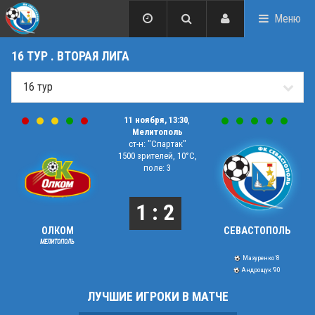
Меню
16 ТУР . ВТОРАЯ ЛИГА
11 ноября, 13:30
,
Мелитополь
ст-н: "Спартак"
1500 зрителей, 10°C,
поле: 3
1 : 2
ОЛКОМ
СЕВАСТОПОЛЬ
МЕЛИТОПОЛЬ
Мазуренко '8
Андрощук '90
ЛУЧШИЕ ИГРОКИ В МАТЧЕ