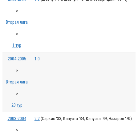
»
Вторая лига
»
1 тур
2004-2005
1:0
»
Вторая лига
»
20 тур
2003-2004
2:2
(Саркис '33, Капуста '34, Капуста '49, Назаров '70)
»