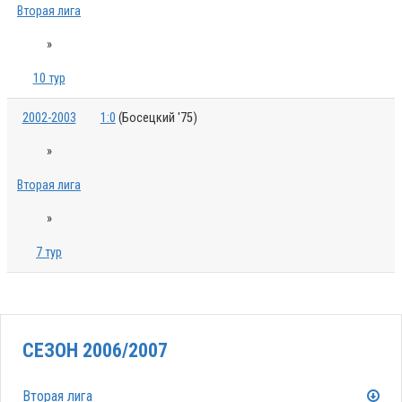
Вторая лига
»
10 тур
2002-2003
1:0
(Босецкий '75)
»
Вторая лига
»
7 тур
СЕЗОН 2006/2007
Вторая лига