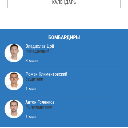
КАЛЕНДАРЬ
БОМБАРДИРЫ
Владислав Цой
Нападающий
3 мяча
Роман Климентовский
Защитник
1 мяч
Антон Голенков
Полузащитник
1 мяч