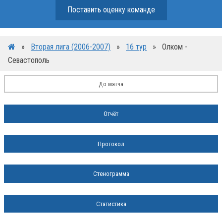
Поставить оценку команде
»
Вторая лига (2006-2007)
»
16 тур
»
Олком -
Севастополь
До матча
Отчёт
Протокол
Стенограмма
Статистика