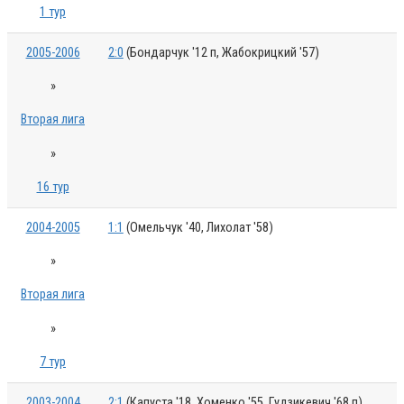
1 тур
2005-2006
2:0
(Бондарчук '12 п, Жабокрицкий '57)
»
Вторая лига
»
16 тур
2004-2005
1:1
(Омельчук '40, Лихолат '58)
»
Вторая лига
»
7 тур
2003-2004
2:1
(Капуста '18, Хоменко '55, Гудзикевич '68 п)