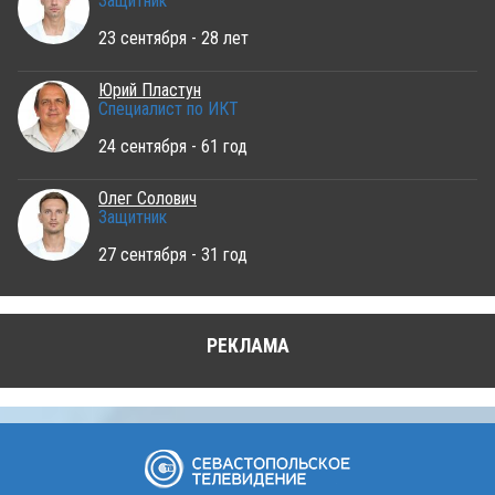
Защитник
23 сентября - 28 лет
Юрий Пластун
Специалист по ИКТ
24 сентября - 61 год
Олег Солович
Защитник
27 сентября - 31 год
РЕКЛАМА