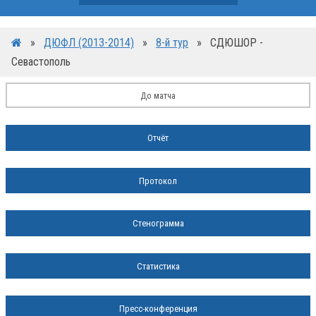
»
ДЮФЛ (2013-2014)
»
8-й тур
»
СДЮШОР -
Севастополь
До матча
Отчёт
Протокол
Стенограмма
Статистика
Пресс-конференция