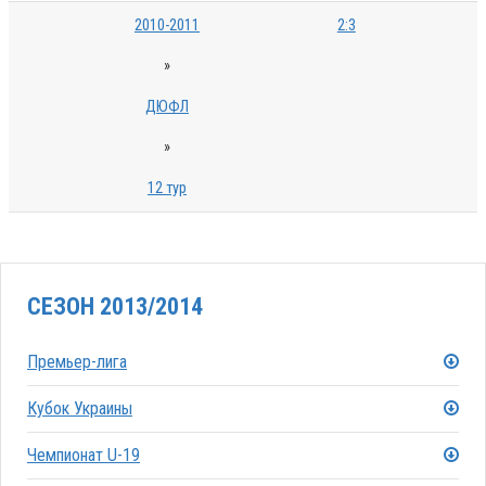
2010-2011
2:3
»
ДЮФЛ
»
12 тур
СЕЗОН 2013/2014
Премьер-лига
Кубок Украины
Чемпионат U-19