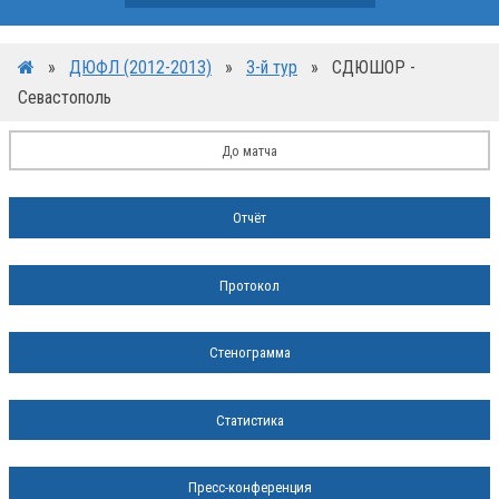
»
ДЮФЛ (2012-2013)
»
3-й тур
»
СДЮШОР -
Севастополь
До матча
Отчёт
Протокол
Стенограмма
Статистика
Пресс-конференция