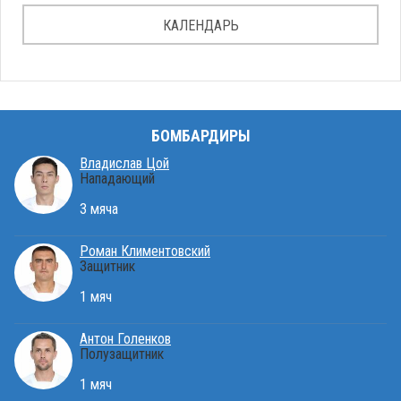
КАЛЕНДАРЬ
БОМБАРДИРЫ
Владислав Цой
Нападающий
3 мяча
Роман Климентовский
Защитник
1 мяч
Антон Голенков
Полузащитник
1 мяч