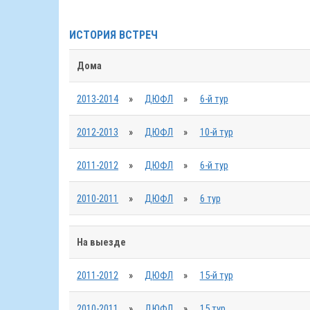
ИСТОРИЯ ВСТРЕЧ
Дома
2013-2014
»
ДЮФЛ
»
6-й тур
2012-2013
»
ДЮФЛ
»
10-й тур
2011-2012
»
ДЮФЛ
»
6-й тур
2010-2011
»
ДЮФЛ
»
6 тур
На выезде
2011-2012
»
ДЮФЛ
»
15-й тур
2010-2011
»
ДЮФЛ
»
15 тур