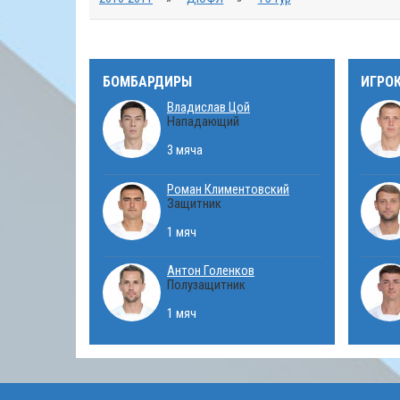
БОМБАРДИРЫ
ИГРО
Владислав Цой
Нападающий
3 мяча
Роман Климентовский
Защитник
1 мяч
Антон Голенков
Полузащитник
1 мяч