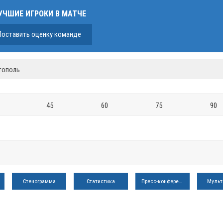
УЧШИЕ ИГРОКИ В МАТЧЕ
Поставить оценку команде
стополь
45
60
75
90
Стенограмма
Статистика
Пресс-конференция
Мульт