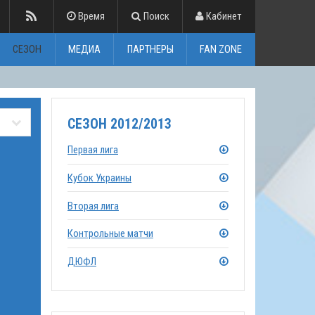
Время
Поиск
Кабинет
СЕЗОН
МЕДИА
ПАРТНЕРЫ
FAN ZONE
СЕЗОН 2012/2013
Первая лига
Кубок Украины
Вторая лига
Контрольные матчи
ДЮФЛ