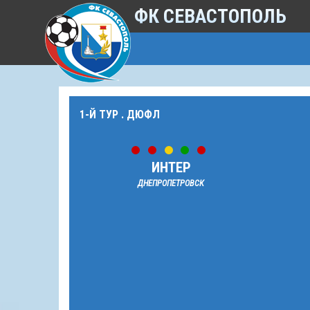
ФК СЕВАСТОПОЛЬ
1-Й ТУР . ДЮФЛ
ИНТЕР
ДНЕПРОПЕТРОВСК