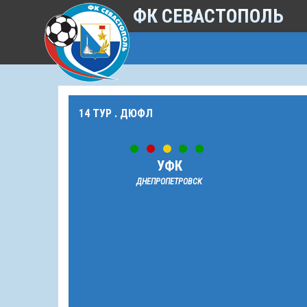
ФК СЕВАСТОПОЛЬ
14 ТУР . ДЮФЛ
УФК
ДНЕПРОПЕТРОВСК