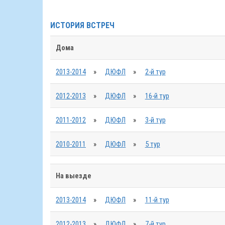
ИСТОРИЯ ВСТРЕЧ
Дома
2013-2014
»
ДЮФЛ
»
2-й тур
2012-2013
»
ДЮФЛ
»
16-й тур
2011-2012
»
ДЮФЛ
»
3-й тур
2010-2011
»
ДЮФЛ
»
5 тур
На выезде
2013-2014
»
ДЮФЛ
»
11-й тур
2012-2013
»
ДЮФЛ
»
7-й тур