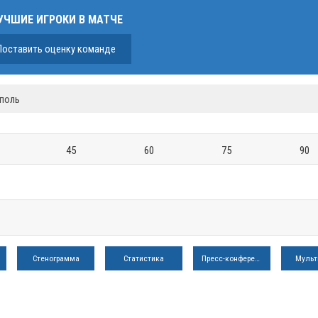
УЧШИЕ ИГРОКИ В МАТЧЕ
Поставить оценку команде
ополь
45
60
75
90
Стенограмма
Статистика
Пресс-конференция
Мульт