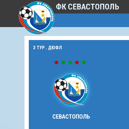
ФК СЕВАСТОПОЛЬ
3 ТУР . ДЮФЛ
СЕВАСТОПОЛЬ