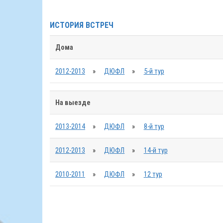
ИСТОРИЯ ВСТРЕЧ
Дома
2012-2013
»
ДЮФЛ
»
5-й тур
На выезде
2013-2014
»
ДЮФЛ
»
8-й тур
2012-2013
»
ДЮФЛ
»
14-й тур
2010-2011
»
ДЮФЛ
»
12 тур