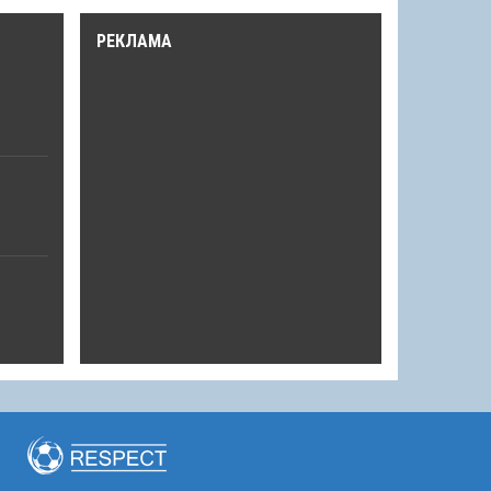
РЕКЛАМА