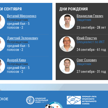
КИ СЕНТЯБРЯ
ДНИ РОЖДЕНИЯ
Виталий Мироненко
Владислав Гевлич
Полузащитник
Защитник
средний бал - 5
голосов - 2
23 сентября - 28 лет
Дмитрий Зеленкевич
Юрий Пластун
Полузащитник
Специалист по ИКТ
средний бал - 5
голосов - 2
24 сентября - 61 год
Андрей Кива
Олег Солович
Полузащитник
Защитник
средний бал - 5
голосов - 2
27 сентября - 31 год