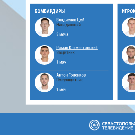
БОМБАРДИРЫ
ИГРО
Владислав Цой
Нападающий
3 мяча
Роман Климентовский
Защитник
1 мяч
Антон Голенков
Полузащитник
1 мяч