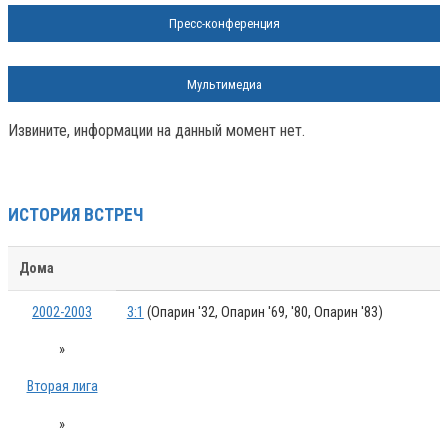
Пресс-конференция
Мультимедиа
Извините, информации на данный момент нет.
ИСТОРИЯ ВСТРЕЧ
Дома
2002-2003
3:1
(Опарин '32, Опарин '69, '80, Опарин '83)
»
Вторая лига
»