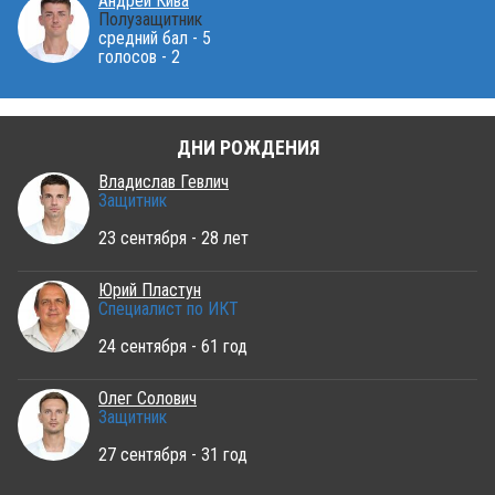
Андрей Кива
Полузащитник
средний бал - 5
голосов - 2
ДНИ РОЖДЕНИЯ
Владислав Гевлич
Защитник
23 сентября - 28 лет
Юрий Пластун
Специалист по ИКТ
24 сентября - 61 год
Олег Солович
Защитник
27 сентября - 31 год