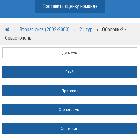
Поставить оценку команде
»
Вторая лига (2002-2003)
»
21 тур
»
Оболонь-2 -
Севастополь
До матча
Отчёт
Протокол
Стенограмма
Статистика