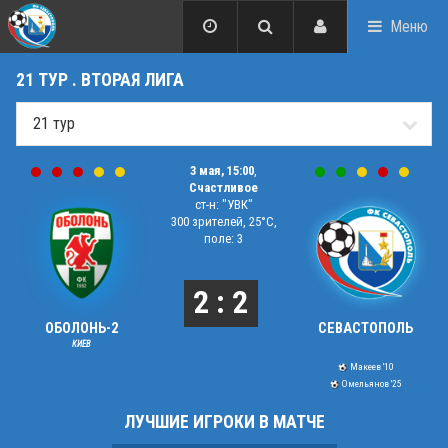
Меню
21 ТУР . ВТОРАЯ ЛИГА
3 мая, 15:00
,
Счастливое
ст-н: "УВК"
300 зрителей, 25°C,
поле: 3
2 : 2
ОБОЛОНЬ-2
СЕВАСТОПОЛЬ
КИЕВ
Макеев '10
Омельянов '25
ЛУЧШИЕ ИГРОКИ В МАТЧЕ