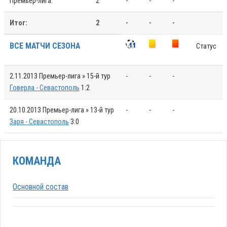
Премьер-лига:
2
-
-
-
Итог:
2
-
-
-
ВСЕ МАТЧИ СЕЗОНА
Статус
2.11.2013
Премьер-лига » 15-й тур
-
-
-
Говерла - Севастополь
1:2
20.10.2013
Премьер-лига » 13-й тур
-
-
-
Заря - Севастополь
3:0
КОМАНДА
Основной состав