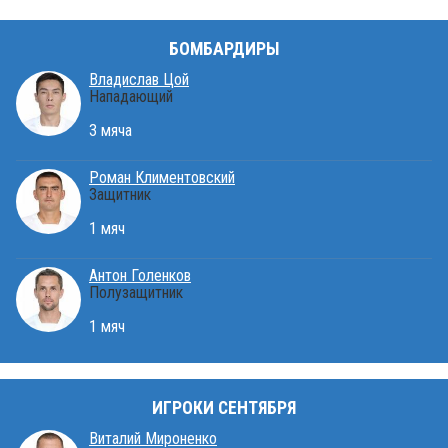
БОМБАРДИРЫ
Владислав Цой
Нападающий
3 мяча
Роман Климентовский
Защитник
1 мяч
Антон Голенков
Полузащитник
1 мяч
ИГРОКИ СЕНТЯБРЯ
Виталий Мироненко