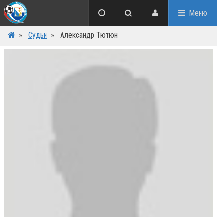
Меню
»
Судьи
»
Александр Тютюн