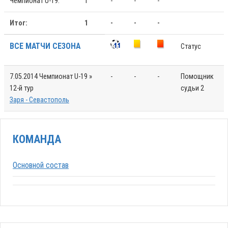
Чемпионат U-19:
1
-
-
-
Итог:
1
-
-
-
ВСЕ МАТЧИ СЕЗОНА
Статус
7.05.2014
Чемпионат U-19 »
-
-
-
Помощник
12-й тур
судьи 2
Заря - Севастополь
КОМАНДА
Основной состав