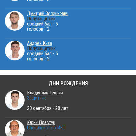
Дмитрий Зеленкевич
Полузащитник
средний бал - 5
голосов - 2
Андрей Кива
Полузащитник
средний бал - 5
голосов - 2
ДНИ РОЖДЕНИЯ
Владислав Гевлич
Защитник
23 сентября - 28 лет
Юрий Пластун
Специалист по ИКТ