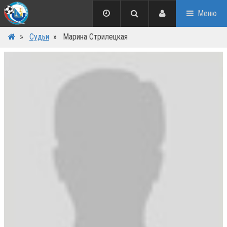
Меню
»
Судьи
»
Марина Стрилецкая