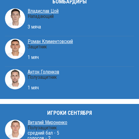
БОМБАРДИРЫ
Владислав Цой
Нападающий
3 мяча
Роман Климентовский
Защитник
1 мяч
Антон Голенков
Полузащитник
1 мяч
ИГРОКИ СЕНТЯБРЯ
Виталий Мироненко
Полузащитник
средний бал - 5
голосов - 2