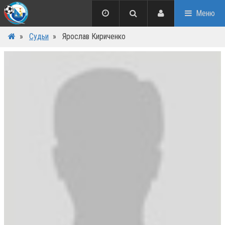
Меню
»
Судьи
»
Ярослав Кириченко