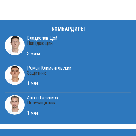
БОМБАРДИРЫ
Владислав Цой
Нападающий
3 мяча
Роман Климентовский
Защитник
1 мяч
Антон Голенков
Полузащитник
1 мяч