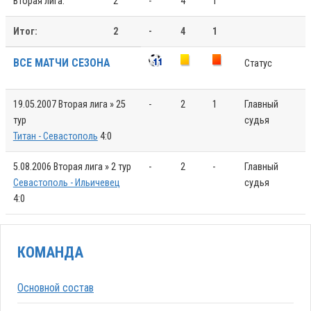
Вторая лига:
2
-
4
1
Итог:
2
-
4
1
ВСЕ МАТЧИ СЕЗОНА
Статус
19.05.2007
Вторая лига » 25
-
2
1
Главный
тур
судья
Титан - Севастополь
4:0
5.08.2006
Вторая лига » 2 тур
-
2
-
Главный
Севастополь - Ильичевец
судья
4:0
КОМАНДА
Основной состав