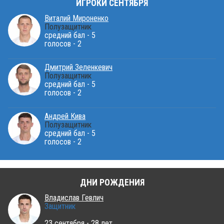
ИГРОКИ СЕНТЯБРЯ
Виталий Мироненко
Полузащитник
средний бал - 5
голосов - 2
Дмитрий Зеленкевич
Полузащитник
средний бал - 5
голосов - 2
Андрей Кива
Полузащитник
средний бал - 5
голосов - 2
ДНИ РОЖДЕНИЯ
Владислав Гевлич
Защитник
23 сентября - 28 лет