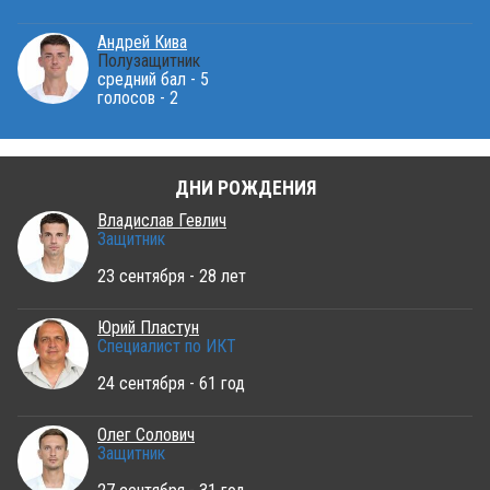
Андрей Кива
Полузащитник
средний бал - 5
голосов - 2
ДНИ РОЖДЕНИЯ
Владислав Гевлич
Защитник
23 сентября - 28 лет
Юрий Пластун
Специалист по ИКТ
24 сентября - 61 год
Олег Солович
Защитник