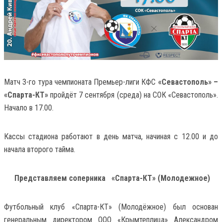
Матч 3-го тура чемпионата Премьер-лиги КФС
«Севастополь» –
«Спарта-КТ»
пройдёт 7 сентября (среда) на СОК «Севастополь».
Начало в 17.00.
Кассы стадиона работают в день матча, начиная с 12.00 и до
начала второго тайма.
Представляем соперника «Спарта-КТ» (Молодежное)
Футбольный клуб «Спарта-КТ» (Молодёжное) был основан
генеральным директором ООО «Крымтеплица» Александром