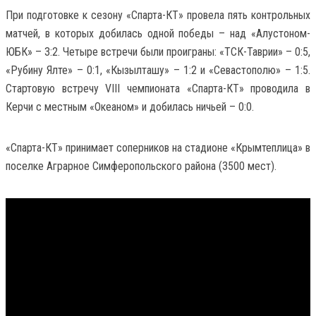
При подготовке к сезону «Спарта-КТ» провела пять контрольных
матчей, в которых добилась одной победы – над «Алустоном-
ЮБК» – 3:2. Четыре встречи были проиграны: «ТСК-Таврии» – 0:5,
«Рубину Ялте» – 0:1, «Кызылташу» – 1:2 и «Севастополю» – 1:5.
Стартовую встречу VIII чемпионата «Спарта-КТ» проводила в
Керчи с местным «Океаном» и добилась ничьей – 0:0.
«Спарта-КТ» принимает соперников на стадионе «Крымтеплица» в
поселке Аграрное Симферопольского района (3500 мест).